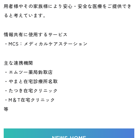
用者様やその家族様により安心・安全な医療をご提供でき
ると考えています。
情報共有に使用するサービス
・MCS：メディカルケアステーション
主な連携機関
・エムツー薬局鈎取店
・やまと在宅診療所名取
・たつき在宅クリニック
・M＆T在宅クリニック
等
NEWS HOME