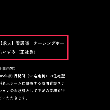
【求人】看護師 ナーシングホー
ムいずみ（正社員）
仕事内容】
和5年度1月開所（58名定員）の住宅型
料老人ホームに併設する訪問看護ステ
ションの看護師として下記の業務を行
ていただきます。