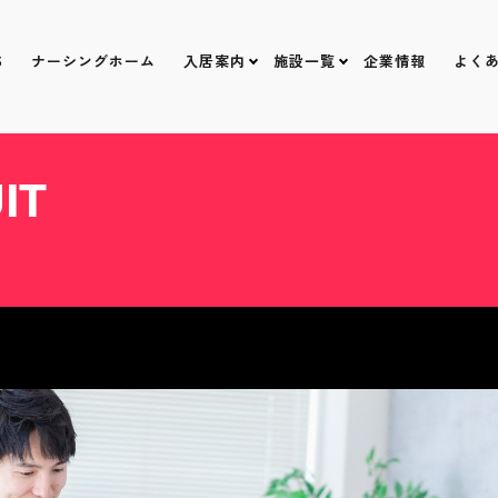
S
ナーシングホーム
入居案内
施設一覧
企業情報
よく
IT