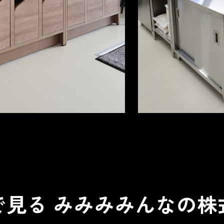
で見る みみみみんなの株