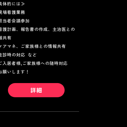
具体的には≫
現場看護業務
担当者会議参加
看護計画、報告書の作成、主治医との
報共有
ケアマネ、ご家族様との情報共有
往診時の対応 など
ご入居者様,ご家族様への随時対応
お願いします！
詳細