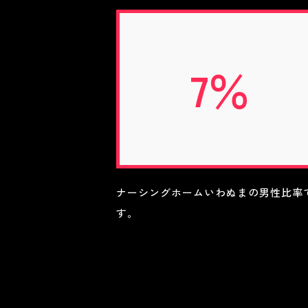
7％
ナーシングホームいわぬまの男性比率
す。