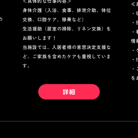
＜具体的な仕事内容＞
≪
身体介護（入浴、食事、排泄介助、体位
・
の
交換、口腔ケア、移乗など）
・
生活援助（居室の掃除、リネン交換）を
・
お願いします！
情
当施設では、入居者様の意思決定支援な
・
ど、ご家族を含めたケアも重視していま
・
す。
・
を
詳細