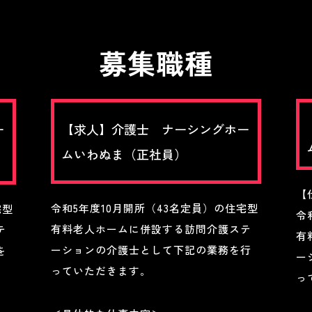
募集職種
【求人】介護士 ナーシングホー
ー
ムいわぬま（正社員）
【
令和5年度10月開所（43名定員）の住宅型
宅型
令
有料老人ホームに併設する訪問介護ステ
テ
有
ーションの介護士として下記の業務を行
を
ー
っていただきます。
っ