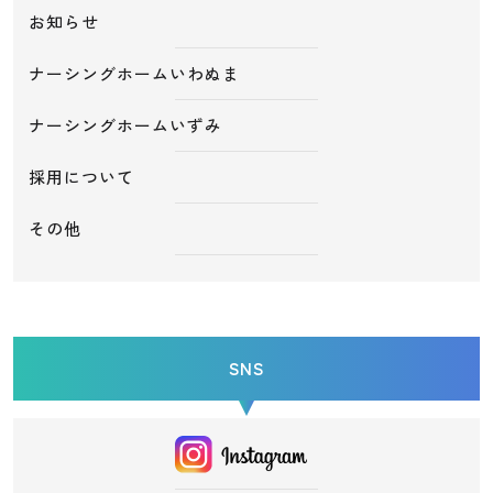
お知らせ
ナーシングホームいわぬま
ナーシングホームいずみ
採用について
その他
SNS