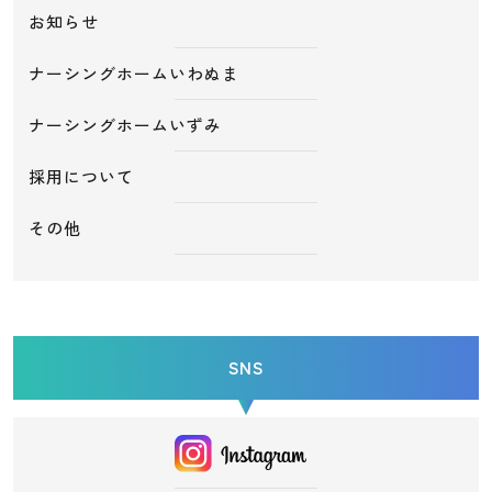
お知らせ
ナーシングホームいわぬま
ナーシングホームいずみ
採用について
その他
SNS